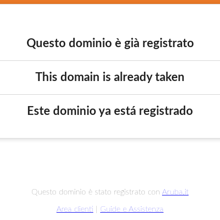
Questo dominio è già registrato
This domain is already taken
Este dominio ya está registrado
Questo dominio è stato registrato con
Aruba.it
Area clienti
|
Guide e Assistenza